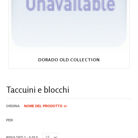
DORADO OLD COLLECTION
Taccuini e blocchi
ORDINA
NOME DEL PRODOTTO +/-
PER
RISULTATI 1 - 5 DI 5